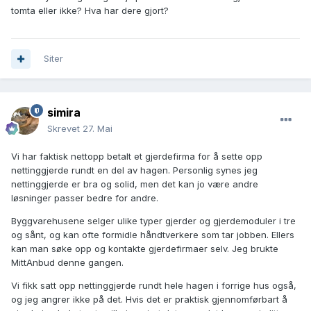
tomta eller ikke? Hva har dere gjort?
Siter
simira
Skrevet
27. Mai
Vi har faktisk nettopp betalt et gjerdefirma for å sette opp
nettinggjerde rundt en del av hagen. Personlig synes jeg
nettinggjerde er bra og solid, men det kan jo være andre
løsninger passer bedre for andre.
Byggvarehusene selger ulike typer gjerder og gjerdemoduler i tre
og sånt, og kan ofte formidle håndtverkere som tar jobben. Ellers
kan man søke opp og kontakte gjerdefirmaer selv. Jeg brukte
MittAnbud denne gangen.
Vi fikk satt opp nettinggjerde rundt hele hagen i forrige hus også,
og jeg angrer ikke på det. Hvis det er praktisk gjennomførbart å