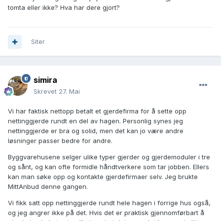
tomta eller ikke? Hva har dere gjort?
Siter
simira
Skrevet
27. Mai
Vi har faktisk nettopp betalt et gjerdefirma for å sette opp
nettinggjerde rundt en del av hagen. Personlig synes jeg
nettinggjerde er bra og solid, men det kan jo være andre
løsninger passer bedre for andre.
Byggvarehusene selger ulike typer gjerder og gjerdemoduler i tre
og sånt, og kan ofte formidle håndtverkere som tar jobben. Ellers
kan man søke opp og kontakte gjerdefirmaer selv. Jeg brukte
MittAnbud denne gangen.
Vi fikk satt opp nettinggjerde rundt hele hagen i forrige hus også,
og jeg angrer ikke på det. Hvis det er praktisk gjennomførbart å