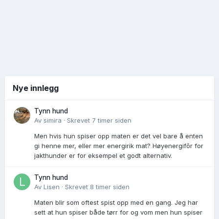
Nye innlegg
Tynn hund
Av
simira
·
Skrevet
7 timer siden
Men hvis hun spiser opp maten er det vel bare å enten
gi henne mer, eller mer energirik mat? Høyenergifôr for
jakthunder er for eksempel et godt alternativ.
Tynn hund
Av
Lisen
·
Skrevet
8 timer siden
Maten blir som oftest spist opp med en gang. Jeg har
sett at hun spiser både tørr for og vom men hun spiser