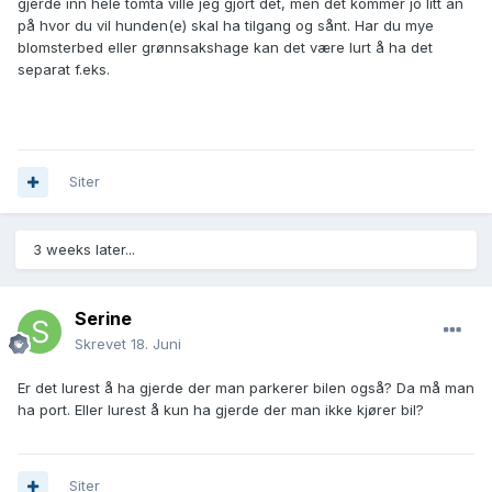
gjerde inn hele tomta ville jeg gjort det, men det kommer jo litt an
på hvor du vil hunden(e) skal ha tilgang og sånt. Har du mye
blomsterbed eller grønnsakshage kan det være lurt å ha det
separat f.eks.
Siter
3 weeks later...
Serine
Skrevet
18. Juni
Er det lurest å ha gjerde der man parkerer bilen også? Da må man
ha port. Eller lurest å kun ha gjerde der man ikke kjører bil?
Siter