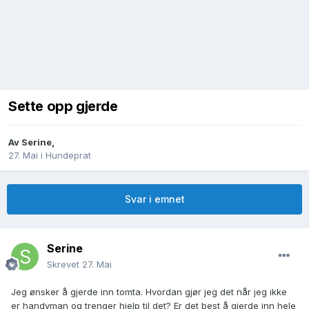
Sette opp gjerde
Av
Serine
,
27. Mai
i
Hundeprat
Svar i emnet
Serine
Skrevet
27. Mai
Jeg ønsker å gjerde inn tomta. Hvordan gjør jeg det når jeg ikke
er handyman og trenger hjelp til det? Er det best å gjerde inn hele