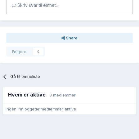
Skriv svar til emnet...
Share
Følgere
0
Gå til emneliste
Hvem er aktive
0 medlemmer
Ingen innloggede medlemmer aktive