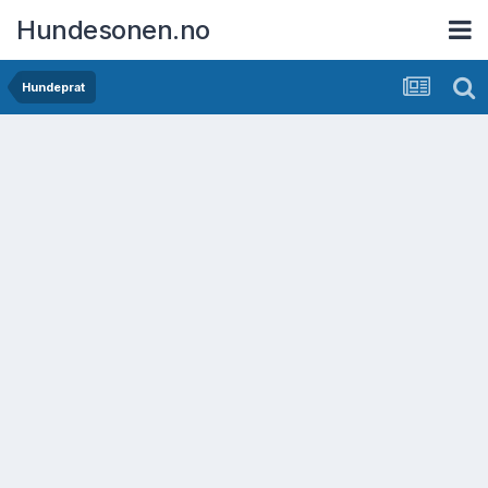
Hundesonen.no
Hundeprat