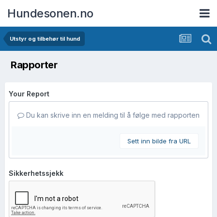
Hundesonen.no
Utstyr og tilbehør til hund
Rapporter
Your Report
Du kan skrive inn en melding til å følge med rapporten
Sett inn bilde fra URL
Sikkerhetssjekk