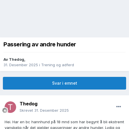
Passering av andre hunder
Av
Thedog
,
31. Desember 2025
i
Trening og adferd
Svar i emnet
Thedog
Skrevet
31. Desember 2025
Hei. Har en bc hannhund på 18 mnd som har begynt å bli ekstremt
vanskelig når det gjelder passeringer av andre hunder. Lydig og