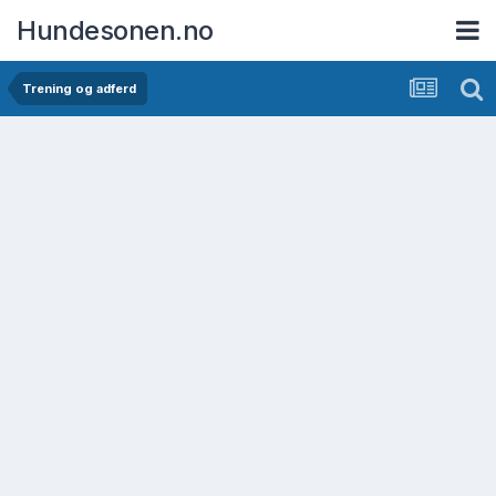
Hundesonen.no
Trening og adferd