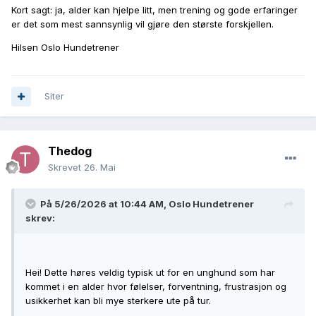
Kort sagt: ja, alder kan hjelpe litt, men trening og gode erfaringer
er det som mest sannsynlig vil gjøre den største forskjellen.
Hilsen Oslo Hundetrener
Siter
Thedog
Skrevet
26. Mai
På 5/26/2026 at 10:44 AM,
Oslo Hundetrener
skrev:
Hei! Dette høres veldig typisk ut for en unghund som har
kommet i en alder hvor følelser, forventning, frustrasjon og
usikkerhet kan bli mye sterkere ute på tur.