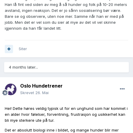
Han lå fint ved siden av meg å så hunder og folk på 10-20 meters
avstand, ingen reaksjon. Det er jo sånn sosialisering bør være.
Bare se og observere, uten noe mer. Samme når han er med på
jobb. Men det er vel som du sier at mye av det vil vel skinne
igjennom da han får landet litt.
Siter
4 months later...
Oslo Hundetrener
Skrevet
26. Mai
Hei! Dette høres veldig typisk ut for en unghund som har kommet i
en alder hvor følelser, forventning, frustrasjon og usikkerhet kan
bli mye sterkere ute på tur.
Det er absolutt biologi inne i bildet, og mange hunder blir mer