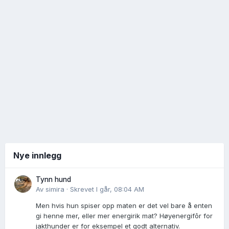
Nye innlegg
Tynn hund
Av
simira
·
Skrevet
I går, 08:04 AM
Men hvis hun spiser opp maten er det vel bare å enten
gi henne mer, eller mer energirik mat? Høyenergifôr for
jakthunder er for eksempel et godt alternativ.