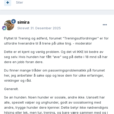
Siter
simira
Skrevet
31. Desember 2025
Flyttet til Trening og adferd, forumet "Treningsutfordringer" er for
utfordre hverandre til å trene på ulike ting. - moderator
Dette er et kjent og vanlig problem. Og det vil IKKE bli bedre av
seg selv. Hvis hunden har fått "øve" seg på dette i 18 mnd så har
dere en jobb foran dere.
Du finner mange tråder om passeringsproblematikk på forumet
her, jeg anbefaler å søke opp og lese dem for ulike erfaringer,
vinklinger og råd.
Generelt.
Se an hunden. Noen hunder er sosiale, andre ikke. Uansett har
alle, spesielt valper og unghunder, godt av sosialisering med
andre, trygge hunder dere kjenner. Dette betyr ikke nødvendigvis
hilsing eller lek, men tur, trening, og bare være sammen med og i