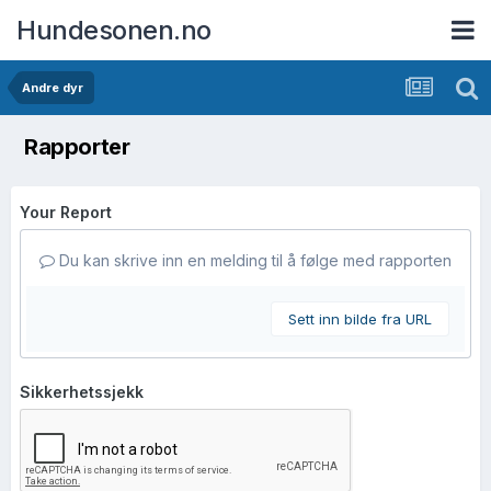
Hundesonen.no
Andre dyr
Rapporter
Your Report
Du kan skrive inn en melding til å følge med rapporten
Sett inn bilde fra URL
Sikkerhetssjekk