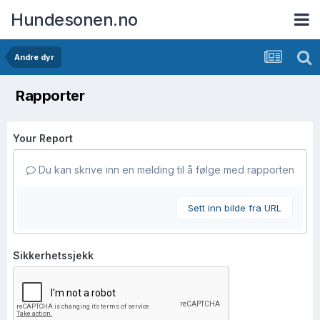
Hundesonen.no
Andre dyr
Rapporter
Your Report
Du kan skrive inn en melding til å følge med rapporten
Sett inn bilde fra URL
Sikkerhetssjekk