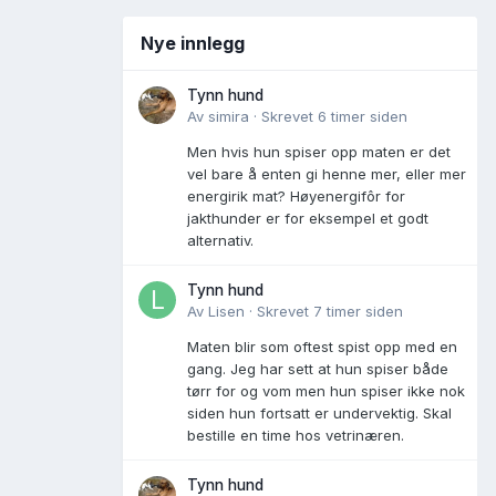
Nye innlegg
Tynn hund
Av
simira
·
Skrevet
6 timer siden
Men hvis hun spiser opp maten er det
vel bare å enten gi henne mer, eller mer
energirik mat? Høyenergifôr for
jakthunder er for eksempel et godt
alternativ.
Tynn hund
Av
Lisen
·
Skrevet
7 timer siden
Maten blir som oftest spist opp med en
gang. Jeg har sett at hun spiser både
tørr for og vom men hun spiser ikke nok
siden hun fortsatt er undervektig. Skal
bestille en time hos vetrinæren.
Tynn hund