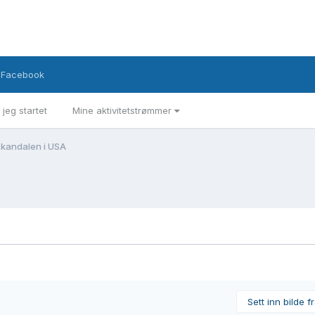
Facebook
 jeg startet
Mine aktivitetstrømmer
kandalen i USA
Sett inn bilde f