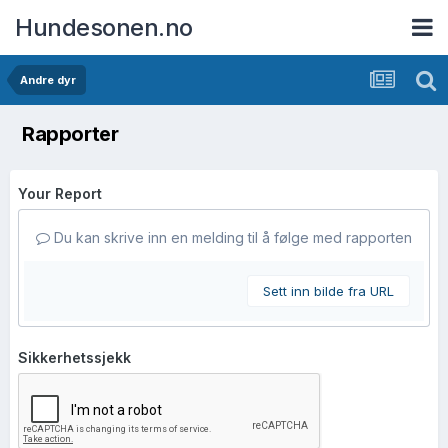
Hundesonen.no
Andre dyr
Rapporter
Your Report
Du kan skrive inn en melding til å følge med rapporten
Sett inn bilde fra URL
Sikkerhetssjekk