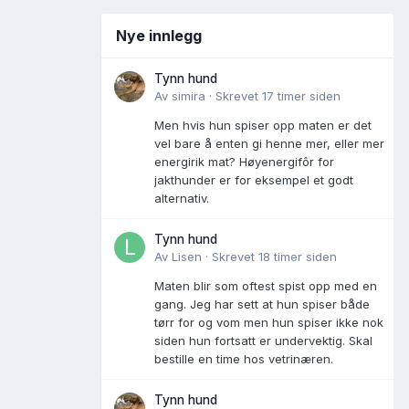
Nye innlegg
Tynn hund
Av
simira
·
Skrevet
17 timer siden
Men hvis hun spiser opp maten er det
vel bare å enten gi henne mer, eller mer
energirik mat? Høyenergifôr for
jakthunder er for eksempel et godt
alternativ.
Tynn hund
Av
Lisen
·
Skrevet
18 timer siden
Maten blir som oftest spist opp med en
gang. Jeg har sett at hun spiser både
tørr for og vom men hun spiser ikke nok
siden hun fortsatt er undervektig. Skal
bestille en time hos vetrinæren.
Tynn hund