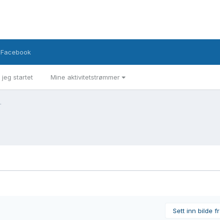
Facebook
 jeg startet
Mine aktivitetstrømmer
.
Sett inn bilde f